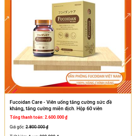
Fucoidan Care - Viên uống tăng cường sức đề
kháng, tăng cường miễn dịch. Hộp 60 viên
Tổng thanh toán: 2.600.000 ₫
Giá gốc:
2.800.000 ₫