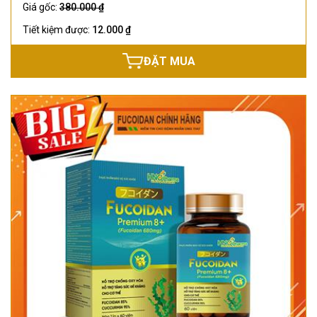
Giá gốc:
380.000 ₫
Tiết kiệm được:
12.000 ₫
ĐẶT MUA