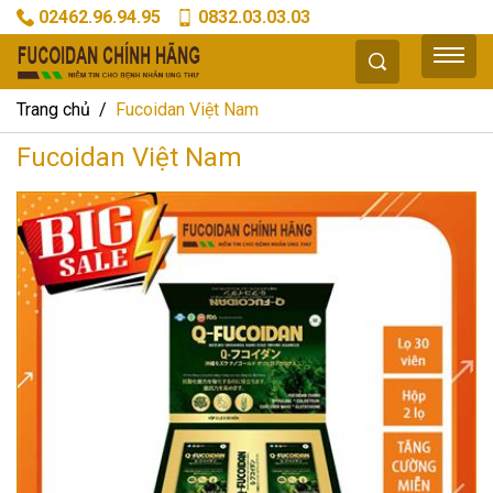
02462.96.94.95
0832.03.03.03
Trang chủ
Fucoidan Việt Nam
Fucoidan Việt Nam