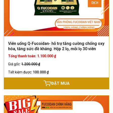
Viên uống Q-Fucoidan- hỗ trợ tăng cường chống oxy
hóa, tăng sức đề kháng. Hộp 2 lọ, mỗi lọ 30 viên
Tổng thanh toán: 1.100.000 ₫
Giá gốc:
1.200.000 ₫
Tiết kiệm được:
100.000 ₫
ĐẶT MUA