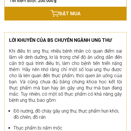
Tiết kiệm được:
200.000 ₫
ĐẶT MUA
LỜI KHUYÊN CỦA BS CHUYÊN NGÀNH UNG THƯ
Khi điều trị ung thư, nhiều bệnh nhân có quan điểm sai
lầm về dinh dưỡng, lơ là trong chế độ ăn uống dẫn đến
cản trở quá trình điều trị, làm cho bệnh tiến triển nặng
thêm. Hãy nên nhớ rằng chỉ một số loại ung thư được
cho là liên quan đến thực phẩm, thói quen ăn uống của
bạn. Và cũng chưa đủ bằng chứng khoa học kết tội
thực phẩm mà bạn hay ăn gây ung thư mà bạn đang
mắc. Tuy nhiên, có một số thực phẩm có khả năng gây
bệnh ung thư, bao gồm:
Đồ nướng, đồ cháy gây ung thư, thực phẩm hun khói,
đồ chiên, đồ rán
Thực phẩm bị nấm mốc