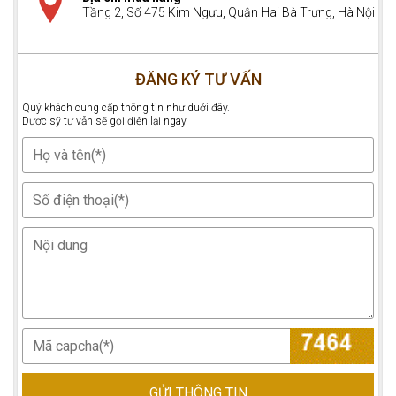
Tầng 2, Số 475 Kim Ngưu, Quận Hai Bà Trưng, Hà Nội
ĐĂNG KÝ TƯ VẤN
Quý khách cung cấp thông tin như duới đây.
Dược sỹ tư vẫn sẽ gọi điện lại ngay
GỬI THÔNG TIN