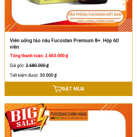
Viên uống tảo nâu Fucoidan Premium 8+. Hộp 60
viên
Tổng thanh toán: 2.650.000 ₫
Giá gốc:
2.680.000 ₫
Tiết kiệm được:
30.000 ₫
ĐẶT MUA